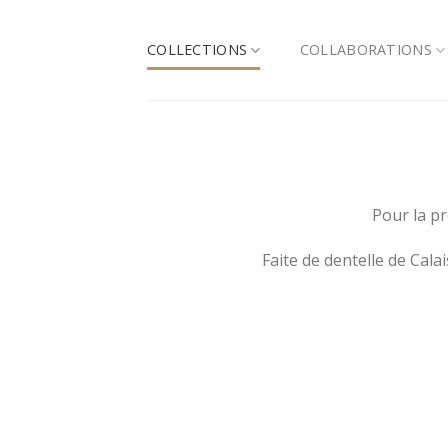
Skip
to
COLLECTIONS
COLLABORATIONS
content
Pour la pr
Faite de dentelle de Calai