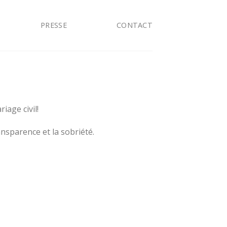
PRESSE
CONTACT
iage civil!
ransparence et la sobriété.