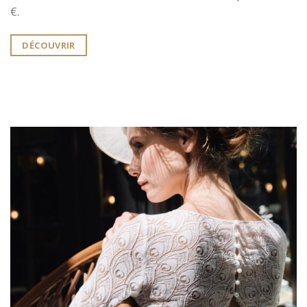
€.
DÉCOUVRIR