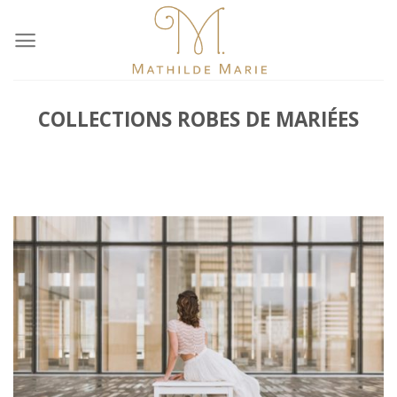
Skip
to
content
COLLECTIONS ROBES DE MARIÉES