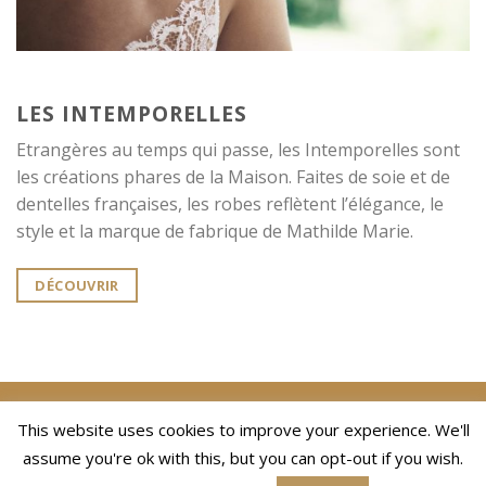
LES INTEMPORELLES
Etrangères au temps qui passe, les Intemporelles sont
les créations phares de la Maison. Faites de soie et de
dentelles françaises, les robes reflètent l’élégance, le
style et la marque de fabrique de Mathilde Marie.
DÉCOUVRIR
This website uses cookies to improve your experience. We'll
POLITIQUE DE CONFIDENTIALITÉ
CGV
MENTIONS LÉGALES
assume you're ok with this, but you can opt-out if you wish.
CONTACT