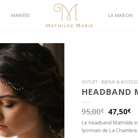
MARIÉES
LA MAISON
OUTLET - BIJOUX & ACCESS
HEADBAND 
95,00
47,50
€
€
Le headband Mathilde est
lyonnais de La Chambre 