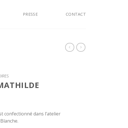
PRESSE
CONTACT
OIRES
MATHILDE
 confectionné dans l’atelier
Blanche.