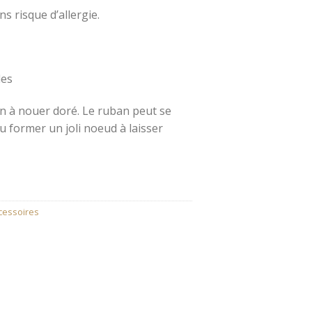
ns risque d’allergie.
les
an à nouer doré. Le ruban peut se
u former un joli noeud à laisser
ccessoires