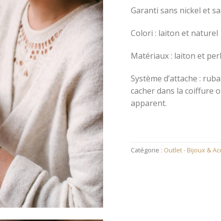
Garanti sans nickel et sa
Colori : laiton et naturel
Matériaux : laiton et per
Système d’attache : rub
cacher dans la coiffure o
apparent.
Catégorie :
Outlet - Bijoux & A